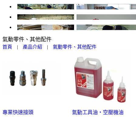
氣動零件、其他配件
首頁
|
產品介紹
|
氣動零件、其他配件
專業快速接頭
氣動工具油・空壓機油