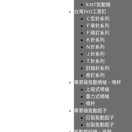
KMT氣動鎚
台灣JND工業釘
Ｃ型針系列
Ｆ單針系列
Ｆ碼釘系列
Ｋ針系列
Ｎ針系列
Ｊ針系列
Ｔ針系列
封箱針系列
卷釘系列
專業級氣動噴槍・噴杯
上吸式噴槍
重力式噴槍
噴杯
專業級氣動起子
日製氣動起子
台製氣動起子
氣動磨砂機、底盤