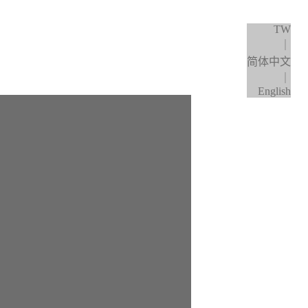
TW
｜
简体中文
｜
English