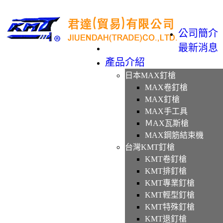
公司簡介
最新消息
產品介紹
日本MAX釘槍
MAX卷釘槍
MAX釘槍
MAX手工具
ＭAX瓦斯槍
MAX鋼筋結束機
台灣KMT釘槍
KMT卷釘槍
KMT排釘槍
KMT專業釘槍
KMT輕型釘槍
KMT特殊釘槍
KMT退釘槍